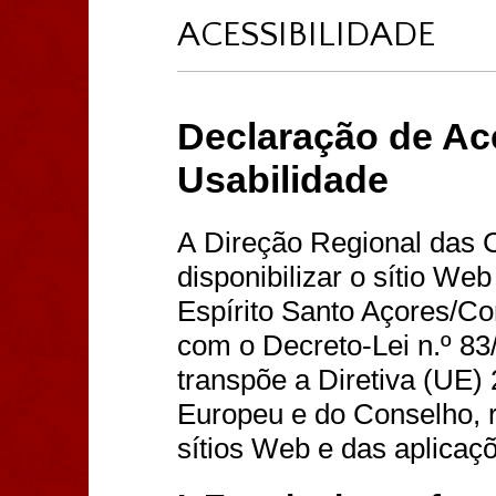
ACESSIBILIDADE
Declaração de Ace
Usabilidade
A
Direção Regional das
disponibilizar
o sítio Web
Espírito Santo Açores/C
com o Decreto-Lei n.º 83
transpõe a Diretiva (UE)
Europeu e do Conselho, r
sítios Web e das aplicaç