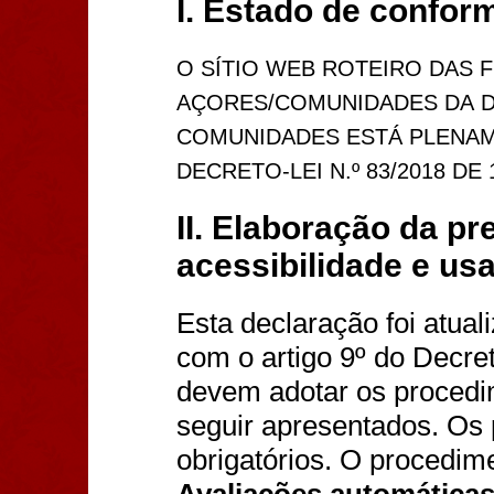
I. Estado de confor
O SÍTIO WEB
ROTEIRO DAS F
AÇORES/COMUNIDADES
D
A
D
COMUNIDADES ESTÁ
PLENA
DECRETO-LEI N.º 83/2018 DE
II. Elaboração da p
acessibilidade e usa
Esta declaração foi atual
com o artigo 9º do Decret
devem adotar os procedi
seguir apresentados. Os 
obrigatórios. O proced
Avaliações automáticas 