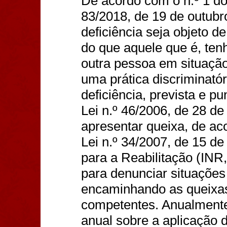
De acordo com o n.º 1 do 
83/2018, de 19 de outub
deficiência seja objeto 
do que aquele que é, ten
outra pessoa em situaçã
uma prática discriminató
deficiência, prevista e p
Lei n.º 46/2006, de 28 de
apresentar queixa, de ac
Lei n.º 34/2007, de 15 de
para a Reabilitação (INR,
para denunciar situações
encaminhando as queixas
competentes. Anualmente,
anual sobre a aplicação d