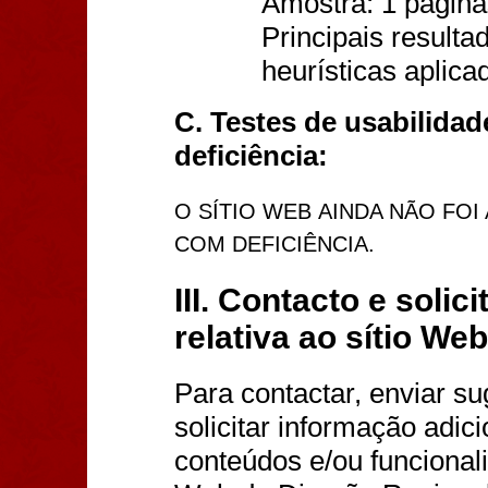
Amostra: 1 página
Principais resultad
heurísticas aplica
C. Testes de usabilid
deficiência:
O SÍTIO WEB
AINDA NÃO FOI
COM DEFICIÊNCIA.
III. Contacto e soli
relativa
ao sítio Web
Para contactar, enviar s
solicitar informação adic
conteúdos e/ou funcional