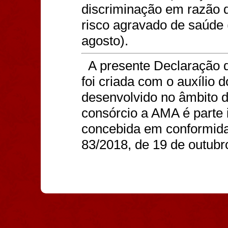
discriminação em razão d
risco agravado de saúde 
agosto).
A presente Declaração d
foi criada com o auxílio 
desenvolvido no âmbito d
consórcio a AMA é parte i
concebida em conformida
83/2018, de 19 de outubr