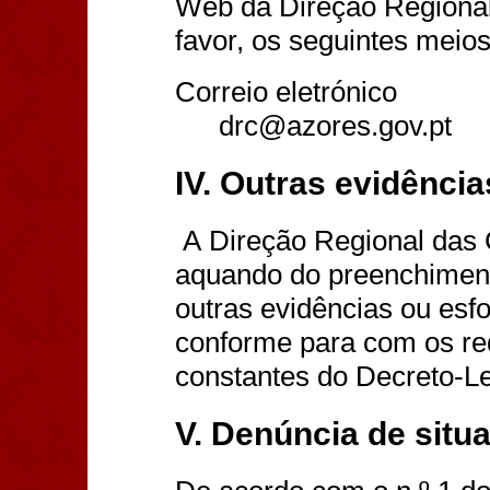
Web
d
a
Direção Regional
favor, os seguintes meios
Correio eletrónico
drc@azores.gov.pt
IV. Outras evidência
A Direção Regional das
aquando do preenchiment
outras evidências ou esfo
conforme para com os req
constantes do Decreto-Le
V. Denúncia de situ