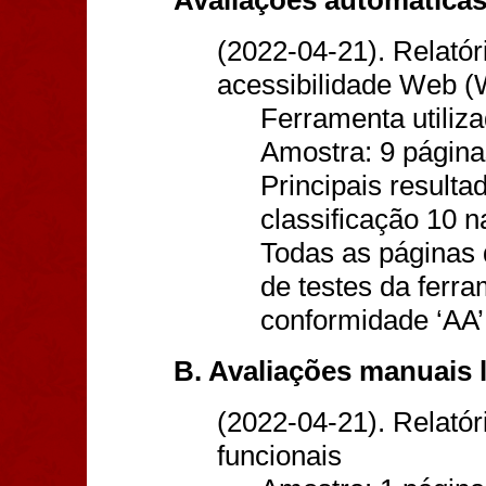
(2022-04-21). Relatór
acessibilidade Web 
Ferramenta utiliz
Amostra: 9 página
Principais resulta
classificação 10 n
Todas as páginas 
de testes da ferra
conformidade ‘AA’
B. Avaliações manuais l
(2022-04-21). Relatór
funcionais