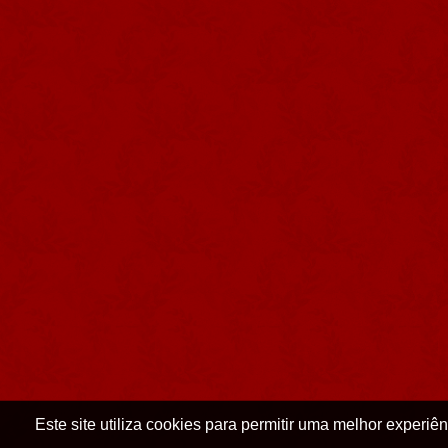
Este site utiliza cookies para permitir uma melhor experiênc